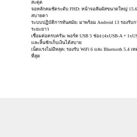
สะดุด
จอหลักคมชัดระดับ FHD: หน้าจอสัมผัสขนาดใหญ่ 15.6 น
สบายตา
ระบบปฏิบัติการทันสมัย: มาพร้อม Android 13 รองร
ระยะยาว
เชื่อมต่อครบครัน: พอร์ต USB 5 ช่อง (4xUSB-A + 1xUSB
และลิ้นชักเก็บเงินได้สบาย
เน็ตแรงไม่มีหลุด: รองรับ WiFi 6 และ Bluetooth 5.4 เ
ที่สุด