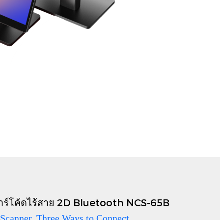
บาร์โค้ดไร้สาย 2D Bluetooth NCS-65B
Scanner, Three Ways to Connect