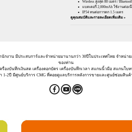
Wireless สูงสุด 80 เมตร / Bluetoot
แบตเตอรี่ 2,000mAh ใช้งานต่อเนื่
IP54 ทนต่อการตก 1.5 เมตร
ดูคุณสมบัติและรายละเอียดเพิ่มเติม »
้สำนักงาน มีประสบการ์และจำหน่ายมานานกว่า 30ปีในประเทศไทย จำหน่ายอุป
ของท่าน
เครื่องบันทึกเงินสด เครื่องตอกบัตร เครื่องบันทึกเวลา สแกนนิ้วมือ สแกนใบ
้า 1-2ปี มีศูนย์บริการ CMG ที่คอยดูแลบริการหลังการขายและศูนย์ซ่อมสินค้