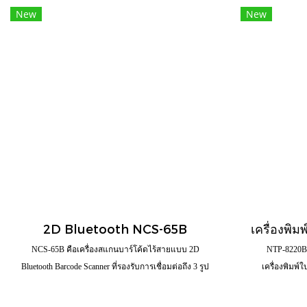
New
New
2D Bluetooth NCS-65B
NCS-65B คือเครื่องสแกนบาร์โค้ดไร้สายแบบ 2D
NTP-8220BT 
Bluetooth Barcode Scanner ที่รองรับการเชื่อมต่อถึง 3 รูป
เครื่องพิมพ์
แบบ ได้แก่ Bluetooth, Wireless 2.4GHz และสาย USB
(High-Speed Pri
Type-C สามารถอ่านบาร์โค้ดได้ทั้ง 1D, 2D และ QR
ต้องเด