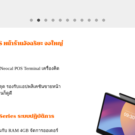
 หน้าร้านอัจฉริยะ จอใหญ่
eocal POS Terminal เครื่องคิด
สะดุด รองรับแอปพลิเคชันขายหน้า
นก็ดูดี
 Series ระบบปฏิบัติการ
่วมกับ RAM 4GB จัดการออเดอร์