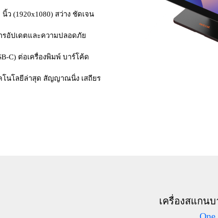
ิ้ว (1920x1080) สว่าง ชัดเจน
ับการอัปเดตและความปลอดภัย
-C) ต่อเครื่องพิมพ์ บาร์โค้ด
ทคโนโลยีล่าสุด สัญญาณนิ่ง เสถียร
เครื่องสแกน
One 