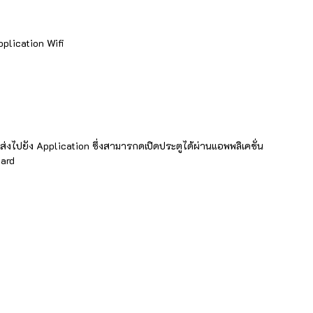
pplication Wifi
 ส่งไปยัง Application ซึ่งสามารกดเปิดประตูได้ผ่านแอพพลิเคชั่น
Card