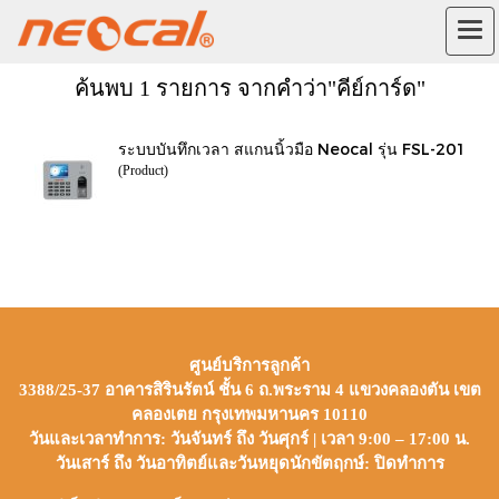
ค้นพบ 1 รายการ จากคำว่า"คีย์การ์ด"
ระบบบันทึกเวลา สแกนนิ้วมือ Neocal รุ่น FSL-201
(Product)
ศูนย์บริการลูกค้า
3388/25-37 อาคารสิรินรัตน์ ชั้น 6 ถ.พระราม 4 แขวงคลองตัน เขต
คลองเตย กรุงเทพมหานคร 10110
วันและเวลาทำการ: วันจันทร์ ถึง วันศุกร์ | เวลา 9:00 – 17:00 น.
วันเสาร์ ถึง วันอาทิตย์และวันหยุดนักขัตฤกษ์: ปิดทำการ