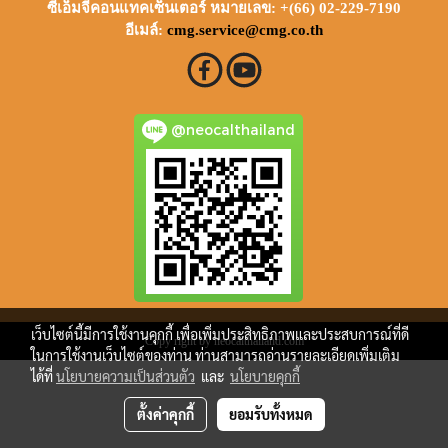
ซีเอ็มจีคอนแทคเซ็นเตอร์ หมายเลข: +(66) 02-229-7190
อีเมล์:
cmg.service@cmg.co.th
@neocalthailand
เว็บไซต์นี้มีการใช้งานคุกกี้ เพื่อเพิ่มประสิทธิภาพและประสบการณ์ที่ดี
Copy right by neocalthailand.com
ในการใช้งานเว็บไซต์ของท่าน ท่านสามารถอ่านรายละเอียดเพิ่มเติม
ได้ที่
นโยบายความเป็นส่วนตัว
และ
นโยบายคุกกี้
ตั้งค่าคุกกี้
ยอมรับทั้งหมด