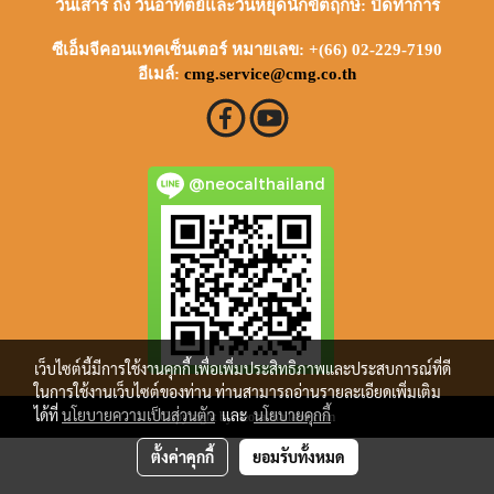
วันเสาร์ ถึง วันอาทิตย์และวันหยุดนักขัตฤกษ์: ปิดทำการ
ซีเอ็มจีคอนแทคเซ็นเตอร์ หมายเลข: +(66) 02-229-7190
อีเมล์:
cmg.service@cmg.co.th
@neocalthailand
เว็บไซต์นี้มีการใช้งานคุกกี้ เพื่อเพิ่มประสิทธิภาพและประสบการณ์ที่ดี
ในการใช้งานเว็บไซต์ของท่าน ท่านสามารถอ่านรายละเอียดเพิ่มเติม
ได้ที่
นโยบายความเป็นส่วนตัว
และ
นโยบายคุกกี้
Copy right by neocalthailand.com
ตั้งค่าคุกกี้
ยอมรับทั้งหมด