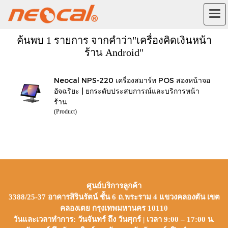
ค้นพบ 1 รายการ จากคำว่า"เครื่องคิดเงินหน้า
ร้าน Android"
Neocal NPS-220 เครื่องสมาร์ท POS สองหน้าจอ
อัจฉริยะ | ยกระดับประสบการณ์และบริการหน้า
ร้าน
(Product)
ศูนย์บริการลูกค้า
3388/25-37 อาคารสิรินรัตน์ ชั้น 6 ถ.พระราม 4 แขวงคลองตัน เขต
คลองเตย กรุงเทพมหานคร 10110
วันและเวลาทำการ: วันจันทร์ ถึง วันศุกร์ | เวลา 9:00 – 17:00 น.