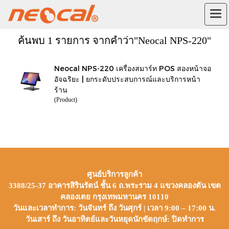
ค้นพบ 1 รายการ จากคำว่า"Neocal NPS-220"
Neocal NPS-220 เครื่องสมาร์ท POS สองหน้าจอ
อัจฉริยะ | ยกระดับประสบการณ์และบริการหน้า
ร้าน
(Product)
ศูนย์บริการลูกค้า
3388/25-37 อาคารสิรินรัตน์ ชั้น 6 ถ.พระราม 4 แขวงคลองตัน เขต
คลองเตย กรุงเทพมหานคร 10110
วันและเวลาทำการ: วันจันทร์ ถึง วันศุกร์ | เวลา 9:00 – 17:00 น.
วันเสาร์ ถึง วันอาทิตย์และวันหยุดนักขัตฤกษ์: ปิดทำการ